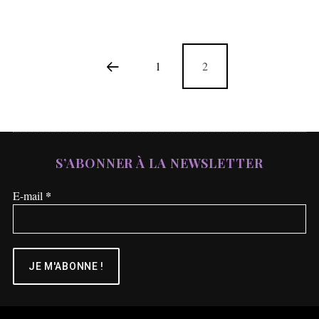
1
2
S’ABONNER À LA NEWSLETTER
*
E-mail