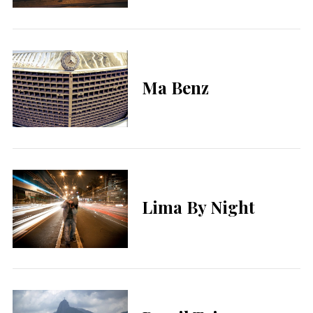
Ma Benz
Lima By Night