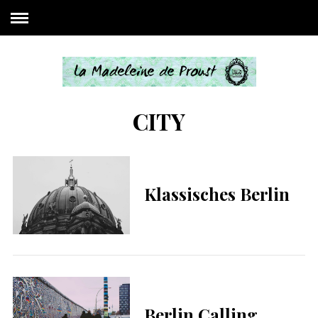
CITY
Klassisches Berlin
Berlin Calling