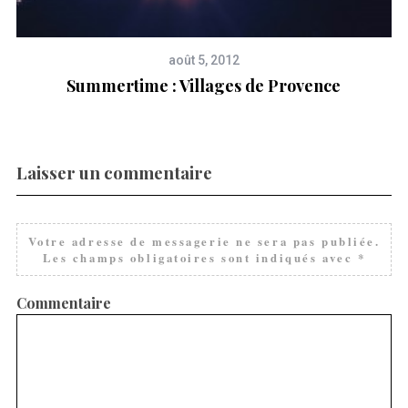
août 5, 2012
Summertime : Villages de Provence
Laisser un commentaire
Votre adresse de messagerie ne sera pas publiée.
Les champs obligatoires sont indiqués avec
*
Commentaire