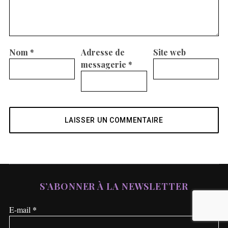
Nom
*
Adresse de
Site web
messagerie
*
S’ABONNER À LA NEWSLETTER
*
E-mail