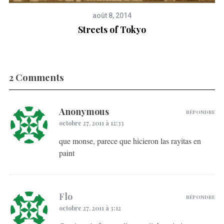
août 8, 2014
Streets of Tokyo
2 Comments
Anonymous
RÉPONDRE
octobre 27, 2011 à 12:33
que monse, parece que hicieron las rayitas en
paint
Flo
RÉPONDRE
octobre 27, 2011 à 3:12