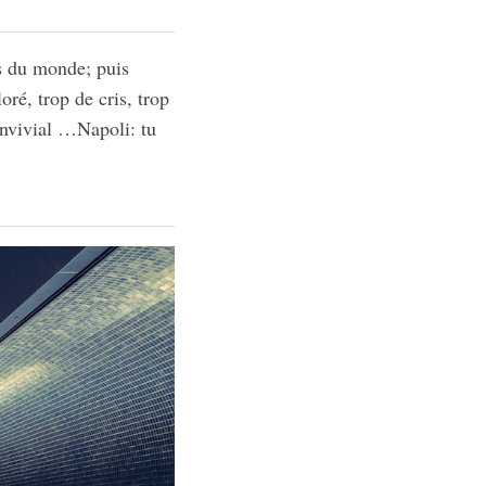
es du monde; puis
oré, trop de cris, trop
convivial …Napoli: tu