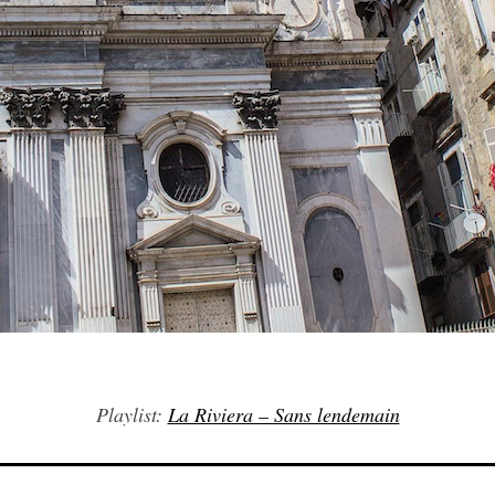
Playlist:
La Riviera – Sans lendemain