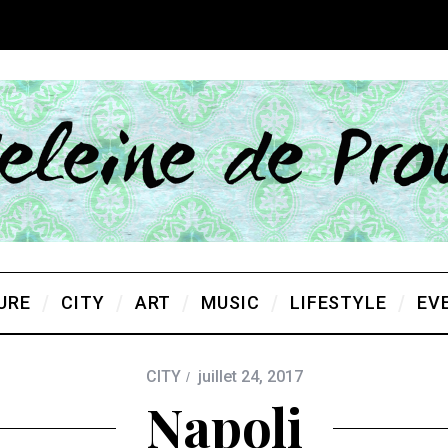
URE
CITY
ART
MUSIC
LIFESTYLE
EV
CITY
juillet 24, 2017
Napoli