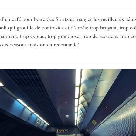
e d’un café pour boire des Spritz et manger les meilleures pât
li qui grouille de contrastes et d’excès: trop bruyant, trop col
charmant, trop exiguë, trop grandiose, trop de scooters, trop 
essus dessous mais on en redemande!