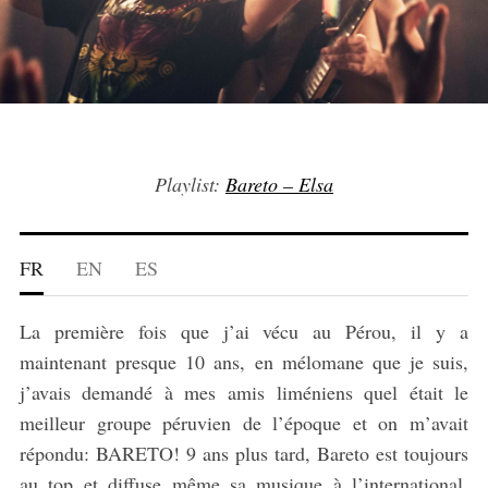
Playlist:
Bareto – Elsa
FR
EN
ES
La première fois que j’ai vécu au Pérou, il y a
maintenant presque 10 ans, en mélomane que je suis,
j’avais demandé à mes amis liméniens quel était le
meilleur groupe péruvien de l’époque et on m’avait
répondu: BARETO! 9 ans plus tard, Bareto est toujours
au top et diffuse même sa musique à l’international.