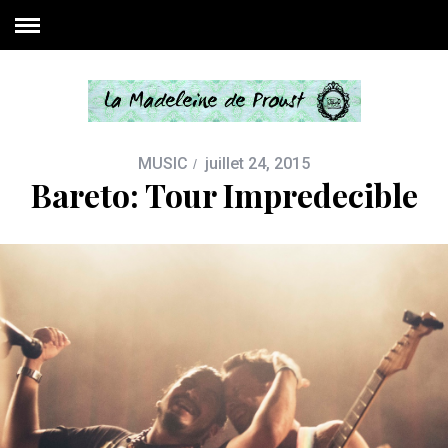
MUSIC
juillet 24, 2015
Bareto: Tour Impredecible