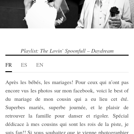
Playlist: The Lovin’ Spoonfull – Daydream
FR
ES
EN
Après les bébés, les mariages! Pour ceux qui n’ont pas
encore vus les photos sur mon facebook, voici le best of
du mariage de mon cousin qui a eu lieu cet été.
Superbes mariés, superbe journée, et le plaisir de
retrouver la famille pour danser et rigoler. Spécial
dédicace à mes cousins qui sont les rois de la piste, je
suis fan!! Si vous souhaitez que je vienne photographier