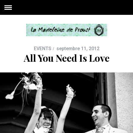
EVENTS
septembre 11, 2012
All You Need Is Love