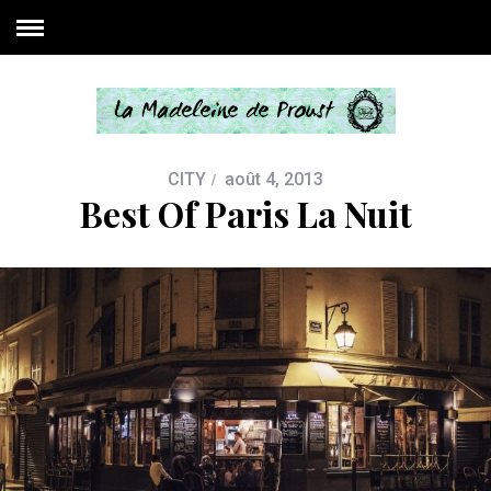
CITY
août 4, 2013
Best Of Paris La Nuit