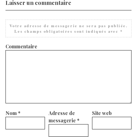
Laisser un commentaire
Votre adresse de messagerie ne sera pas publiée.
Les champs obligatoires sont indiqués avec
*
Commentaire
Nom
*
Adresse de
Site web
messagerie
*