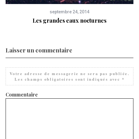
septembre 24, 2014
Les grandes eaux nocturnes
Laisser un commentaire
Votre adresse de messagerie ne sera pas publiée.
Les champs obligatoires sont indiqués avec
*
Commentaire