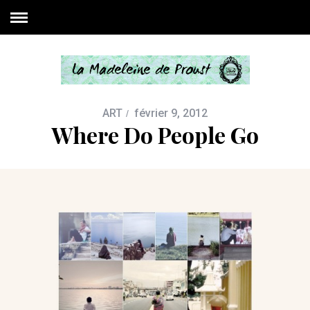
ART
février 9, 2012
Where Do People Go