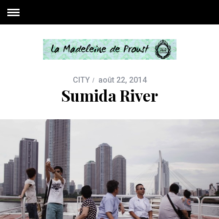
CITY
août 22, 2014
Sumida River