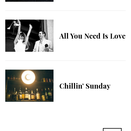
All You Need Is Love
Chillin’ Sunday