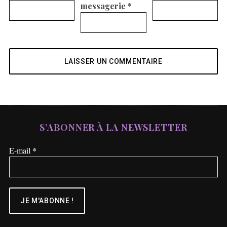
messagerie
*
S’ABONNER À LA NEWSLETTER
*
E-mail