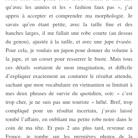
qu’avec les années et les « fashion faux pas », j’ai
appris à accepter et comprendre ma morphologie. Je
savais qu’en étant petite, avec la taille fine et des
hanches larges, il me fallait une robe courte (au dessus
du genou), ajustée à la taille, et avec une jupe évasée.
Pour cela, je voulais un jupon pour donner du volume à
la jupe, et un corset pour resserrer le buste. Mais tous
ces détails sortaient de mon imagination, et difficile
d’expliquer exactement au couturier le résultat attendu,
sachant que mon vocabulaire en vietnamien se limitait à
mes deux phrases de survie du quotidien, soit: « c’est
trop cher, je ne suis pas une touriste » héhé. Bref, trop
compliqué pour un résultat incertain, j’avais laissé
tombé l’affaire, en oubliant ma petite robe noire dans le
coin de ma tête. Et puis 2 ans plus tard, revenue en
France, je tombe sur les premières photos de la