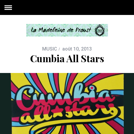
MUSIC
août 10, 2013
Cumbia All Stars