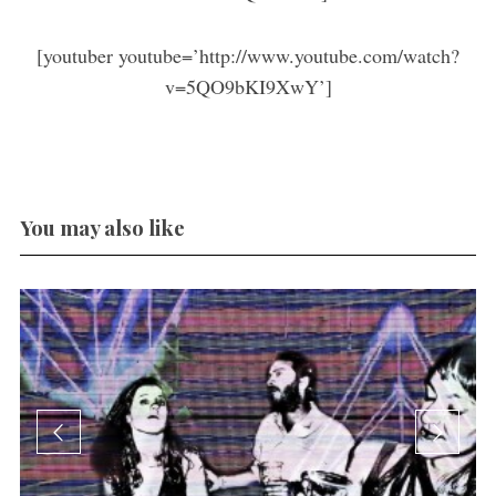
[youtuber youtube=’http://www.youtube.com/watch?
v=5QO9bKI9XwY’]
You may also like