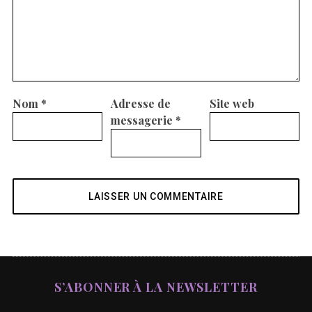
Nom
*
Adresse de
Site web
messagerie
*
S’ABONNER À LA NEWSLETTER