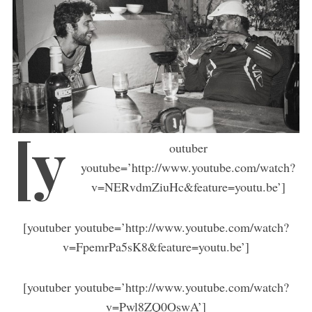
[y
outuber
youtube=’http://www.youtube.com/watch?
v=NERvdmZiuHc&feature=youtu.be’]
[youtuber youtube=’http://www.youtube.com/watch?
v=FpemrPa5sK8&feature=youtu.be’]
[youtuber youtube=’http://www.youtube.com/watch?
v=Pwl8ZQ0OswA’]