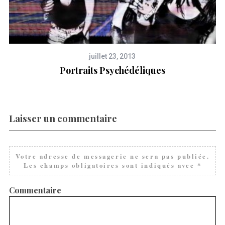
juillet 23, 2013
Portraits Psychédéliques
Laisser un commentaire
Votre adresse de messagerie ne sera pas publiée.
Les champs obligatoires sont indiqués avec
*
Commentaire