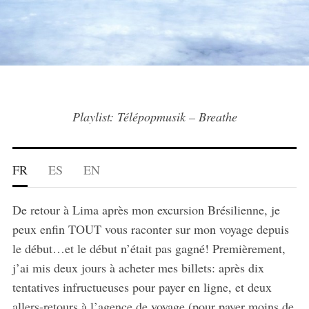
Playlist: Télépopmusik – Breathe
FR
ES
EN
De retour à Lima après mon excursion Brésilienne, je
peux enfin TOUT vous raconter sur mon voyage depuis
le début…et le début n’était pas gagné! Premièrement,
j’ai mis deux jours à acheter mes billets: après dix
tentatives infructueuses pour payer en ligne, et deux
allers-retours à l’agence de voyage (pour payer moins de