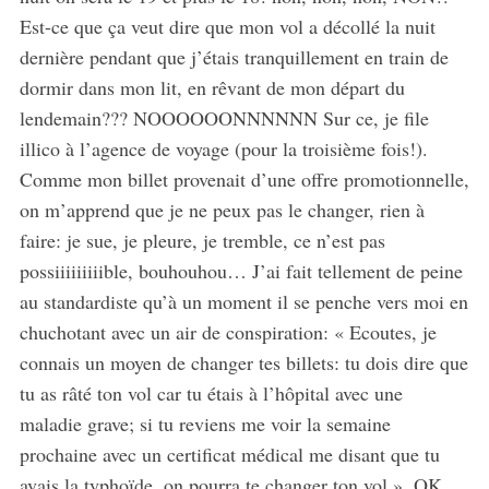
Est-ce que ça veut dire que mon vol a décollé la nuit
dernière pendant que j’étais tranquillement en train de
dormir dans mon lit, en rêvant de mon départ du
lendemain??? NOOOOOONNNNNN Sur ce, je file
illico à l’agence de voyage (pour la troisième fois!).
Comme mon billet provenait d’une offre promotionnelle,
on m’apprend que je ne peux pas le changer, rien à
faire: je sue, je pleure, je tremble, ce n’est pas
possiiiiiiiiible, bouhouhou… J’ai fait tellement de peine
au standardiste qu’à un moment il se penche vers moi en
chuchotant avec un air de conspiration: « Ecoutes, je
connais un moyen de changer tes billets: tu dois dire que
tu as râté ton vol car tu étais à l’hôpital avec une
maladie grave; si tu reviens me voir la semaine
prochaine avec un certificat médical me disant que tu
avais la typhoïde, on pourra te changer ton vol ». OK,