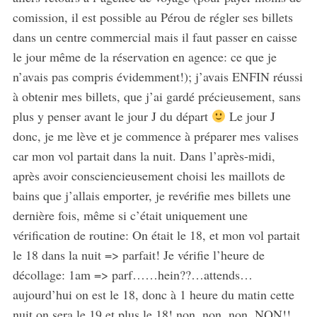
comission, il est possible au Pérou de régler ses billets
dans un centre commercial mais il faut passer en caisse
le jour même de la réservation en agence: ce que je
n’avais pas compris évidemment!); j’avais ENFIN réussi
à obtenir mes billets, que j’ai gardé précieusement, sans
plus y penser avant le jour J du départ
Le jour J
donc, je me lève et je commence à préparer mes valises
car mon vol partait dans la nuit. Dans l’après-midi,
après avoir consciencieusement choisi les maillots de
bains que j’allais emporter, je revérifie mes billets une
dernière fois, même si c’était uniquement une
vérification de routine: On était le 18, et mon vol partait
le 18 dans la nuit => parfait! Je vérifie l’heure de
décollage: 1am => parf……hein??…attends…
aujourd’hui on est le 18, donc à 1 heure du matin cette
nuit on sera le 19 et plus le 18! non, non, non, NON!!