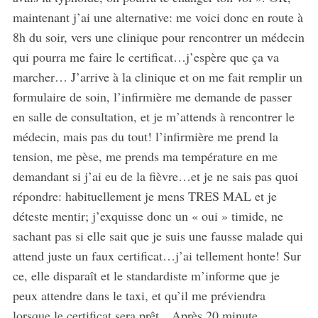
maintenant j’ai une alternative: me voici donc en route à
8h du soir, vers une clinique pour rencontrer un médecin
qui pourra me faire le certificat…j’espère que ça va
marcher… J’arrive à la clinique et on me fait remplir un
formulaire de soin, l’infirmière me demande de passer
en salle de consultation, et je m’attends à rencontrer le
médecin, mais pas du tout! l’infirmière me prend la
tension, me pèse, me prends ma température en me
demandant si j’ai eu de la fièvre…et je ne sais pas quoi
répondre: habituellement je mens TRES MAL et je
déteste mentir; j’exquisse donc un « oui » timide, ne
sachant pas si elle sait que je suis une fausse malade qui
attend juste un faux certificat…j’ai tellement honte! Sur
ce, elle disparaît et le standardiste m’informe que je
peux attendre dans le taxi, et qu’il me préviendra
lorsque le certificat sera prêt…Après 20 minute