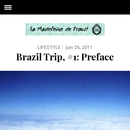
LIFESTYLE
juin 26, 2011
Brazil Trip, #1: Preface