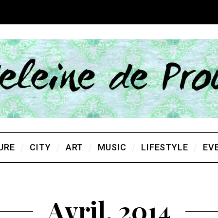
URE
CITY
ART
MUSIC
LIFESTYLE
EV
Avril, 2014