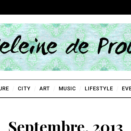
URE
CITY
ART
MUSIC
LIFESTYLE
EV
Septembre, 2013