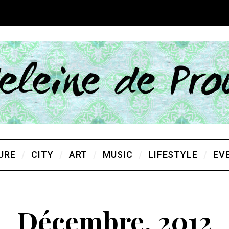
URE
CITY
ART
MUSIC
LIFESTYLE
EV
Décembre, 2012