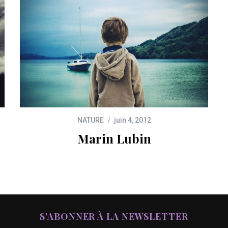
NATURE
juin 4, 2012
Marin Lubin
S’ABONNER À LA NEWSLETTER