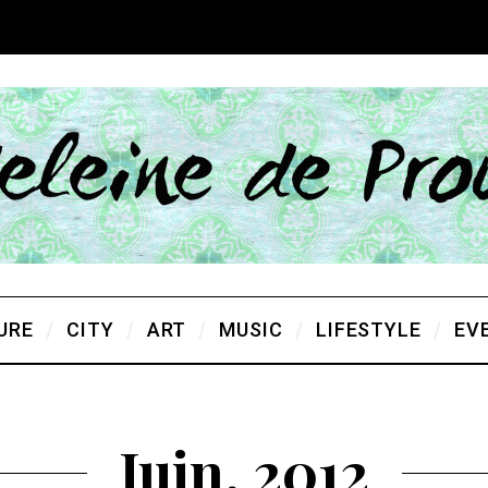
URE
CITY
ART
MUSIC
LIFESTYLE
EV
Juin, 2012