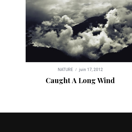
NATURE
juin 17, 2012
Caught A Long Wind