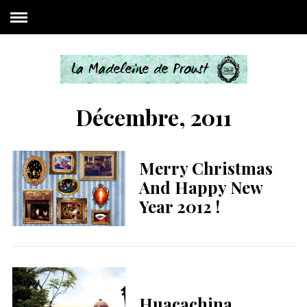
Décembre, 2011
Merry Christmas
And Happy New
Year 2012 !
Huacachina